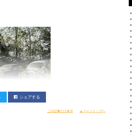
る
シェアする
この記事だけ表示
▲ページトップへ