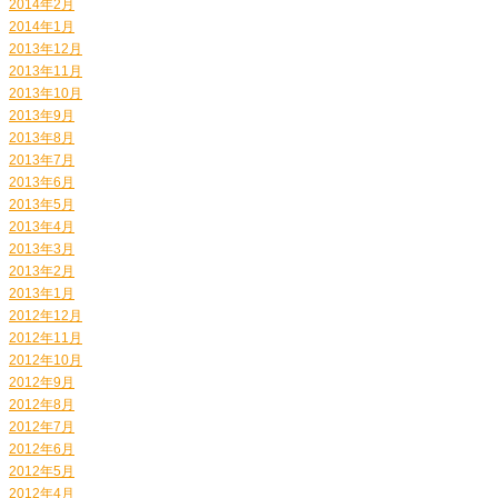
2014年2月
2014年1月
2013年12月
2013年11月
2013年10月
2013年9月
2013年8月
2013年7月
2013年6月
2013年5月
2013年4月
2013年3月
2013年2月
2013年1月
2012年12月
2012年11月
2012年10月
2012年9月
2012年8月
2012年7月
2012年6月
2012年5月
2012年4月