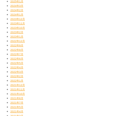
2025年1月
そうです。
2024年3月
2024年2月
2024年1月
2023年12月
2023年11月
2023年10月
2023年2月
2023年1月
2022年12月
2022年9月
2022年8月
2022年7月
2022年6月
2022年5月
2022年4月
2022年3月
副音声です。
2022年2月
2022年1月
おびただしい量のビール、ビール、ビール、ワイン…
2021年12月
あくまで “プロとして”、”やむなく”飲んでいます。（ということにしておき
2021年11月
2021年10月
ましょう。遠い目。）
2021年8月
2021年7月
2021年5月
2021年4月
2021年3月