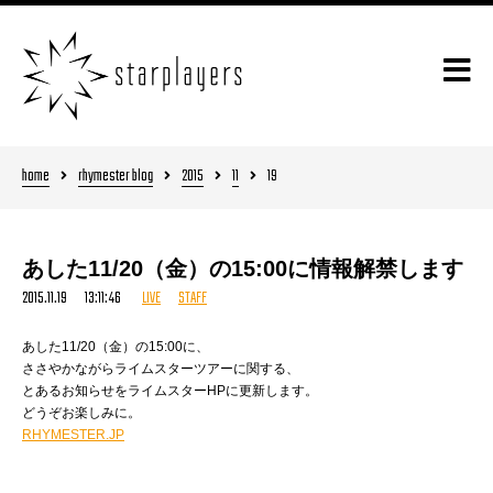
home
rhymester blog
2015
11
19
あした11/20（金）の15:00に情報解禁します
2015.11.19 13:11:46
LIVE
STAFF
あした11/20（金）の15:00に、
ささやかながらライムスターツアーに関する、
とあるお知らせをライムスターHPに更新します。
どうぞお楽しみに。
RHYMESTER.JP