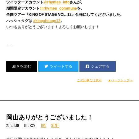
ツイッターアカウント
@rhymes_info
さんが、
期間限定アカウント
@rhymes_commune
を、
全国ツアー『
KING OF STAGE VOL. 12
』仕様にしてくださいました。
ハッシュタグは
#kingofstage12
。
いつもありがとうございます！よろしくお願いします！
キシ
ツイートする
シェアする
この記事だけ表示
▲ページトップへ
岡山ありがとうございました！
2015.11.19 01:02:22
LIVE
STAFF