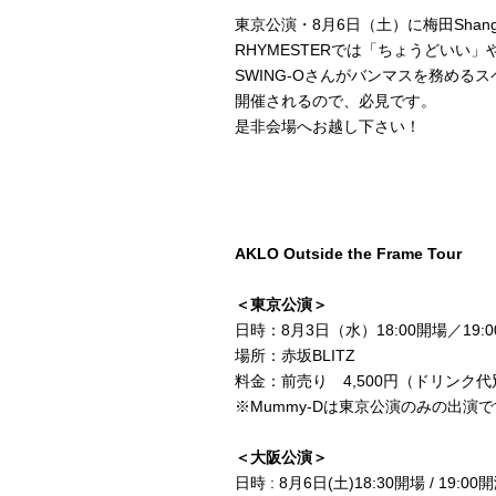
東京公演・8月6日（土）に梅田Shan
RHYMESTERでは「ちょうどいい」や「
SWING-Oさんがバンマスを務め
開催されるので、必見です。
是非会場へお越し下さい！
AKLO Outside the Frame Tour
＜東京公演＞
日時：8月3日（水）18:00開場／19:
場所：赤坂BLITZ
料金：前売り 4,500円（ドリンク代
※Mummy-Dは東京公演のみの出演
＜大阪公演＞
日時 : 8月6日(土)18:30開場 / 19:00