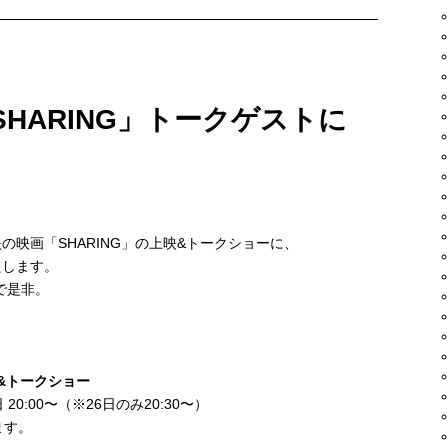
SHARING」トークゲストに
映画「SHARING」の上映&トークショーに、
たします。
で是非。
映&トークショー
0:00〜（※26日のみ20:30〜）
ます。