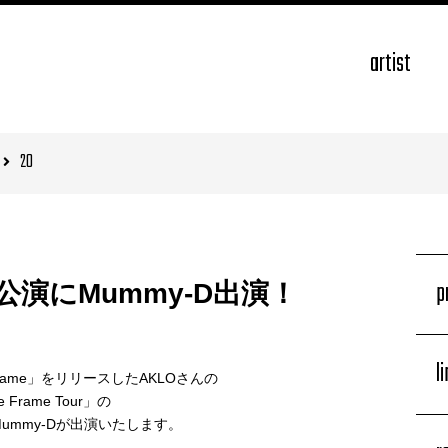
artist
20
p
公演にMummy-D出演！
l
the Frame」をリリースしたAKLOさんの
Frame Tour」の
ummy-Dが出演いたします。