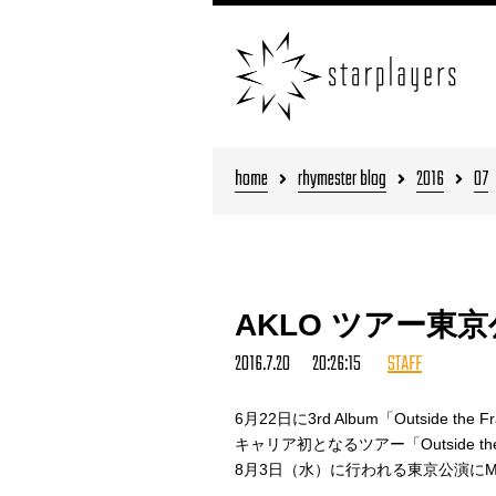
home
rhymester blog
2016
07
AKLO ツアー東京
2016.7.20 20:26:15
STAFF
6月22日に3rd Album「Outside 
キャリア初となるツアー「Outside the 
8月3日（水）に行われる東京公演にM