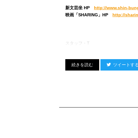
新文芸坐 HP
http://www.shin-bun
映画「SHARING」HP
http://shar
スタッフ・T
ツイートす