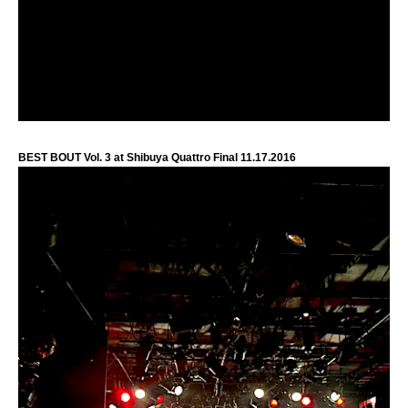
BEST BOUT Vol. 3 at Shibuya Quattro Final 11.17.2016