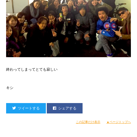
終わってしまってとても寂しい
キシ
ツイートする
シェアする
この記事だけ表示
▲ページトップへ