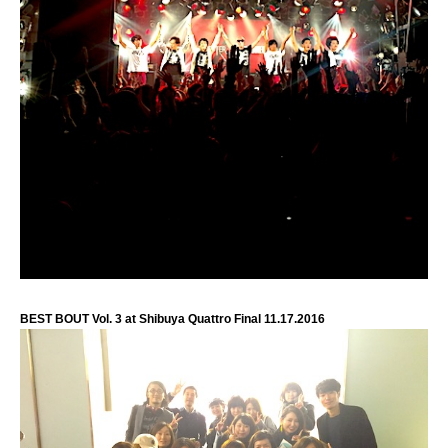
BEST BOUT Vol. 3 at Shibuya Quattro Final 11.17.2016