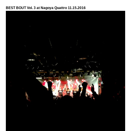
BEST BOUT Vol. 3 at Nagoya Quattro 11.15.2016