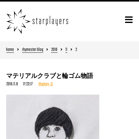
home
rhymester blog
2018
11
2
マテリアルクラブと輪ゴム物語
2018.11.8 17:23:17
Mummy-D