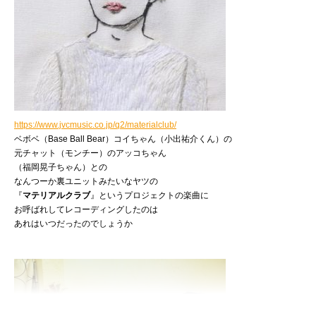
https://www.jvcmusic.co.jp/q2/materialclub/
ベボベ（Base Ball Bear）コイちゃん（小出祐介くん）の
元チャット（モンチー）のアッコちゃん
（福岡晃子ちゃん）との
なんつーか裏ユニットみたいなヤツの
『
マテリアルクラブ
』というプロジェクトの楽曲に
お呼ばれしてレコーディングしたのは
あれはいつだったのでしょうか