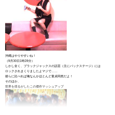
沖縄はやりやすいね！
（9月30日1時28分）
しかし全く、ブラックジャックスの話芸（主にバックステージ）には
ロックされまくりましたよマジで……
彼らに比べれば俺なんかほとんど童貞同然だよ！
そのほか、
世界を揺るがしたこの傑作マッシュアップ