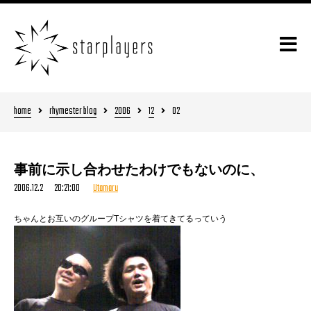
home
rhymester blog
2006
12
02
事前に示し合わせたわけでもないのに、
2006.12.2 20:21:00
Utamaru
ちゃんとお互いのグループTシャツを着てきてるっていう