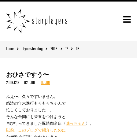
home
rhymester blog
2006
12
08
おひさですう〜
2006.12.8 02:11:00
DJ JIN
ふえ〜、久々ですいません。
怒涛の年末進行もろもろちゃんで
忙しくしておりました…。
そんな合間にも栄養をつけようと
再び行ってきました豚焼肉名店〈
味っちゃん
〉。
以前、このブログで紹介したのに
なぜ改めて記したかというと