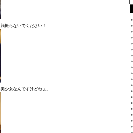
な顔撮らないでください！
然美少女なんですけどねぇ。