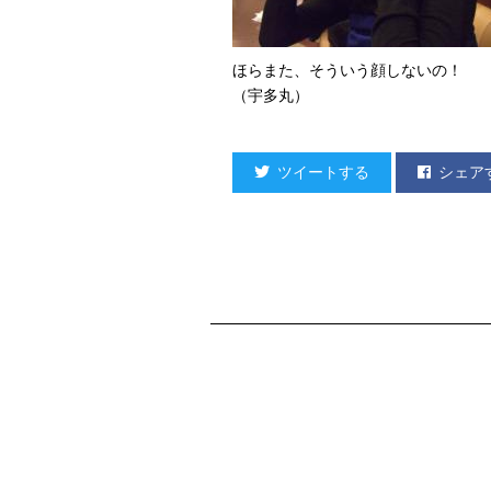
ほらまた、そういう顔しないの！
（宇多丸）
ツイートする
シェア