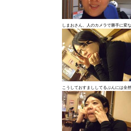
しまおさん、人のカメラで勝手に変
こうしておすまししてるぶんには全