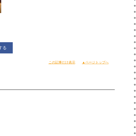
する
この記事だけ表示
▲ページトップへ