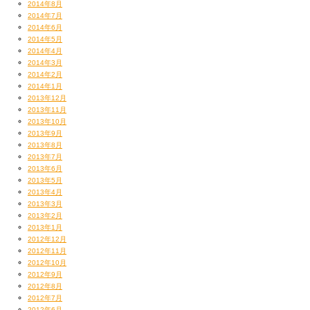
2014年8月
2014年7月
2014年6月
2014年5月
2014年4月
2014年3月
2014年2月
2014年1月
2013年12月
2013年11月
2013年10月
2013年9月
2013年8月
2013年7月
2013年6月
2013年5月
2013年4月
2013年3月
2013年2月
2013年1月
2012年12月
2012年11月
2012年10月
2012年9月
2012年8月
2012年7月
2012年6月