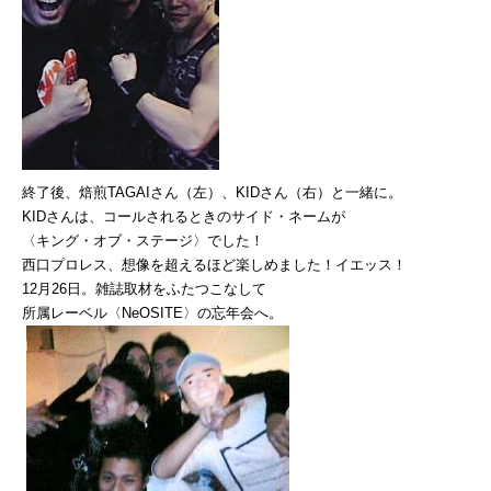
終了後、焙煎TAGAIさん（左）、KIDさん（右）と一緒に。
KIDさんは、コールされるときのサイド・ネームが
〈キング・オブ・ステージ〉でした！
西口プロレス、想像を超えるほど楽しめました！イエッス！
12月26日。雑誌取材をふたつこなして
所属レーベル〈NeOSITE〉の忘年会へ。