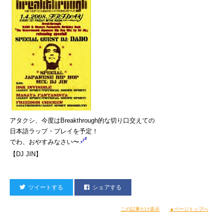
アタクシ、今度はBreakthrough的な切り口交えての
日本語ラップ・プレイを予定！
でわ、おやすみなさい〜
【DJ JIN】
ツイートする
シェアする
この記事だけ表示
▲ページトップへ