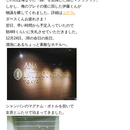
しかし、俺のプレイの後に回した伊藤くんが
物議を醸してくれました。詳細は
コチラ
。
ダースくんお疲れさま！
翌日、早い時間から予定入っていたので
朝4時くらいに失礼させていただきました。
12月24日。JBの命日の前日。
溜池にあるちょっと素敵なホテルへ。
シャンパンのマグナム・ボトルを担いで
女房とふたりで泊まってきました。