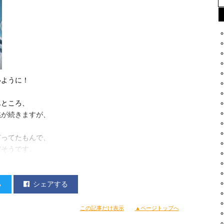
いように！
んところ、
黙が続きますが、
言ってたもんで、
だそうです。
…？
、
たので、無問題！）
る
シェアする
この記事だけ表示
▲ページトップへ