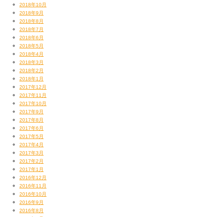
2018年10月
2018年9月
2018年8月
2018年7月
2018年6月
2018年5月
2018年4月
2018年3月
2018年2月
2018年1月
2017年12月
2017年11月
2017年10月
2017年9月
エビ、という寝技の基本動作です。
2017年8月
2017年6月
2017年5月
2017年4月
2017年3月
2017年2月
2017年1月
2016年12月
2016年11月
2016年10月
2016年9月
2016年8月