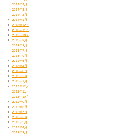
2014年4月
2014年3月
2014年2月
2014年1月
2013年12月
2013年11月
2013年10月
2013年9月
2013年8月
2013年7月
お待ちしてま〜す☆
2013年6月
【DJ JIN】
2013年5月
2013年4月
2013年3月
2013年2月
2013年1月
2012年12月
2012年11月
2012年10月
2012年9月
2012年8月
2012年7月
2012年6月
2012年5月
2012年4月
2012年3月