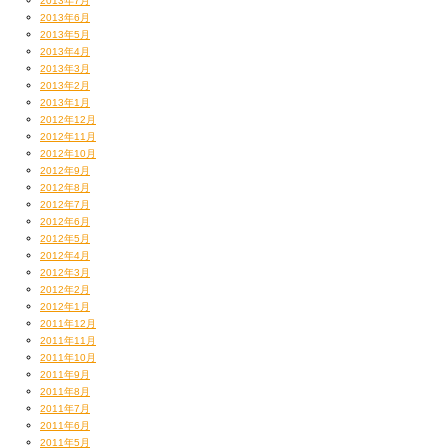
2013年7月
2013年6月
2013年5月
2013年4月
特大スクリーンに映る七色マボちゃん。
2013年3月
2013年2月
これは正直すげーうれしい。
2013年1月
2012年12月
2012年11月
出演時間は短いですが、
2012年10月
2012年9月
くっそタイトにやり逃げしたる！！
2012年8月
2012年7月
そんな中、
2012年6月
2012年5月
2012年4月
2012年3月
2012年2月
2012年1月
2011年12月
2011年11月
2011年10月
2011年9月
2011年8月
2011年7月
2011年6月
2011年5月