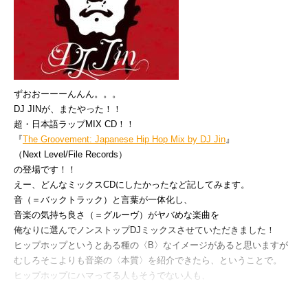
ずおおーーーんんん。。。
DJ JINが、またやった！！
超・日本語ラップMIX CD！！
『
The Groovement: Japanese Hip Hop Mix by DJ Jin
』
（Next Level/File Records）
の登場です！！
えー、どんなミックスCDにしたかったなど記してみます。
音（＝バックトラック）と言葉が一体化し、
音楽の気持ち良さ（＝グルーヴ）がヤバめな楽曲を
俺なりに選んでノンストップDJミックスさせていただきました！
ヒップホップというとある種の〈B〉なイメージがあると思いますが
むしろそこよりも音楽の〈本質〉を紹介できたら、ということで。
ヒップホップにハマってる人もそうでない人も、
スピーカーから出る音でなんらかの
良いもの面白いものを感じとれるように…と。