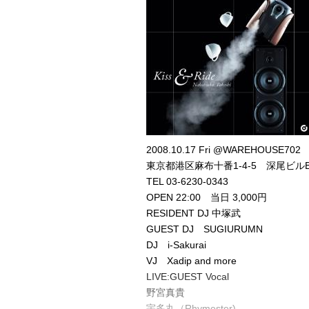
2008.10.17 Fri @WAREHOUSE702
東京都港区麻布十番1-4-5 深尾ビルB
TEL 03-6230-0343
OPEN 22:00 当日 3,000円
RESIDENT DJ 中塚武
GUEST DJ SUGIURUMN
DJ i-Sakurai
VJ Xadip and more
LIVE:GUEST Vocal
野宮真貴
宇多丸（Rhymester)