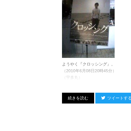
ようやく『クロッシング』。
（2010年6月08日20時45分）
（宇多丸）
ツイートす