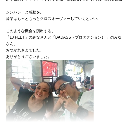
、
シンパシーと感動を
。
音楽はもっともっとクロスオーヴァーしていくといい。
このような機会を演出する、
「10 FEET」のみなさんと「BADASS（プロダクション） 」のみな
さん、
おつかれさまでした、
ありがとうございました。