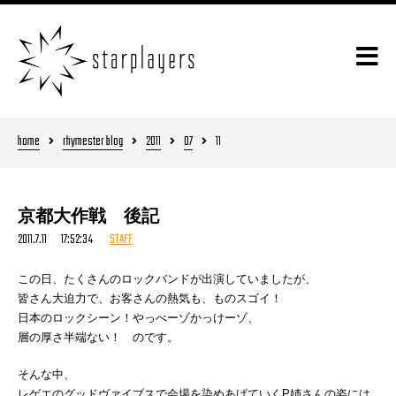
home
rhymester blog
2011
07
11
京都大作戦 後記
2011.7.11 17:52:34
STAFF
この日、たくさんのロックバンドが出演していましたが、
皆さん大迫力で、お客さんの熱気も、ものスゴイ！
日本のロックシーン！やっべーゾかっけーゾ、
層の厚さ半端ない！ のです。
そんな中、
レゲエのグッドヴァイブスで会場を染めあげていくP姉さんの姿には