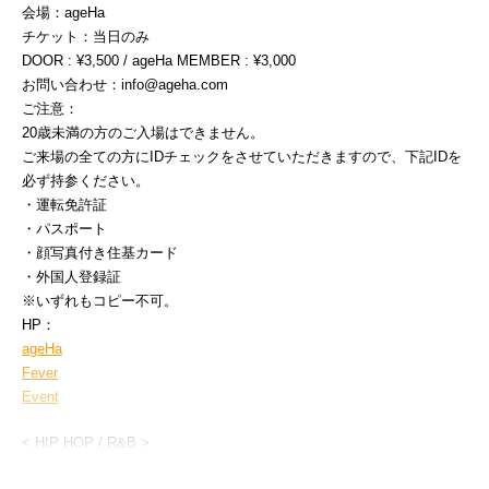
会場：ageHa
チケット：当日のみ
DOOR : ¥3,500 / ageHa MEMBER : ¥3,000
お問い合わせ：info@ageha.com
ご注意：
20歳未満の方のご入場はできません。
ご来場の全ての方にIDチェックをさせていただきますので、下記IDを
必ず持参ください。
・運転免許証
・パスポート
・顔写真付き住基カード
・外国人登録証
※いずれもコピー不可。
HP：
ageHa
Fever
Event
< HIP HOP / R&B >
■ Live ■