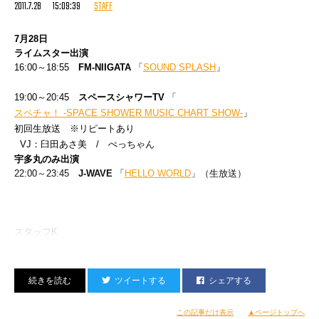
2011.7.28 15:09:39
STAFF
スタッフK
7月28日
ライムスター出演
16:00～18:55
FM-NIIGATA
「
SOUND SPLASH
」
19:00～20:45
スペースシャワーTV
「
スペチャ！ -SPACE SHOWER MUSIC CHART SHOW-
」
初回生放送 ※リピートあり
VJ：臼田あさ美 / ぺっちゃん
宇多丸のみ出演
22:00～23:45
J-WAVE
「
HELLO WORLD
」（生放送）
スタッフK
ツイートする
シェアする
この記事だけ表示
▲ページトップへ