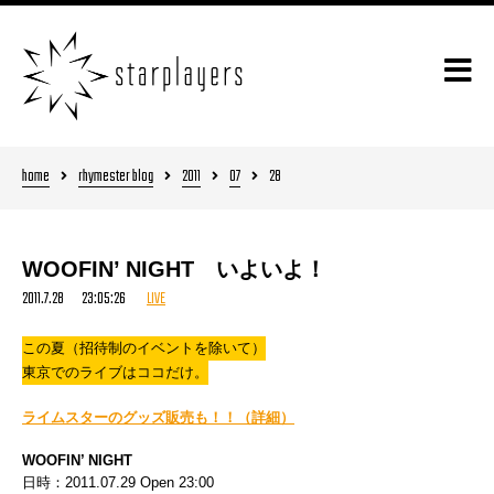
home
rhymester blog
2011
07
28
WOOFIN’ NIGHT いよいよ！
2011.7.28 23:05:26
LIVE
この夏（招待制のイベントを除いて）
東京でのライブはココだけ。
ライムスターのグッズ販売も！！（詳細）
WOOFIN’ NIGHT
日時：2011.07.29 Open 23:00