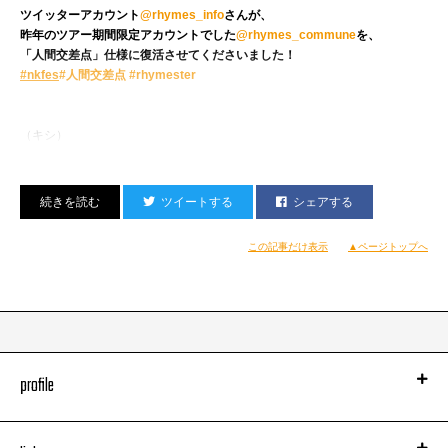
ツイッターアカウント
@rhymes_info
さんが、
昨年のツアー期間限定アカウントでした
@rhymes_commune
を、
「人間交差点」仕様に復活させてくださいました！
#nkfes
#人間交差点
#rhymester
（キシ）
ツイートする
シェアする
この記事だけ表示
▲ページトップへ
profile