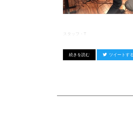
スタッフ・T
ツイートす