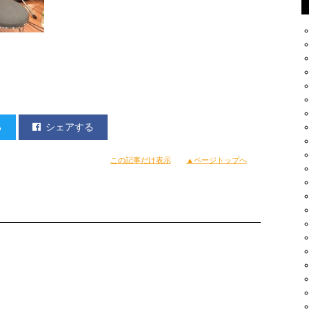
る
シェアする
この記事だけ表示
▲ページトップへ