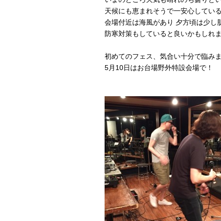
天候にも恵まれそうで一安心してい
会場付近は海風があり 夕方頃は少し
防寒対策もしていると良いかもしれ
初めてのフェス、気合い十分で臨み
5月10日はお台場野外特設会場で！