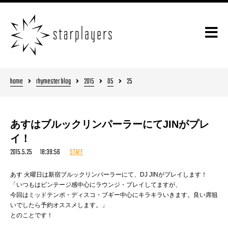
home
rhymester blog
2015
05
25
あすはブルックリンパーラーにてJINがプレ
イ！
2015.5.25 18:39:56
STAFF
あす 火曜日は新宿ブルックリンパーラーにて、DJ JINがプレイします！
「いつもはビンテージ感中心にラウンジ・プレイしてますが、
今回はミッドテンポ・ディスコ・ブギー中心にキラキラいきます。良い席狙
いでしたら予約オススメします。」
とのことです！