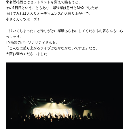
東名阪札福とはセットリストを変えて臨もうと、
その1日目ということもあり、緊張感は意外とMAXでしたが、
あけてみれば大入りオーディエンスが大盛り上がりで、
小さくガッツポーズ！
「泣いてしまった」と帰りがけに感動あらわにしてくださるお客さんもいら
っしゃり、
FM高知のパーソナリティさんも、
「こんなに盛り上がるライブはなかなかないですよ」など、
大変お褒めくださいました。