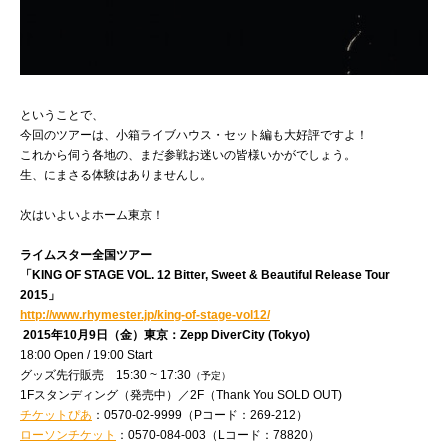
ということで、
今回のツアーは、小箱ライブハウス・セット編も大好評ですよ！
これから伺う各地の、まだ参戦お迷いの皆様いかがでしょう。
生、にまさる体験はありませんし。
次はいよいよホーム東京！
ライムスター全国ツアー
「KING OF STAGE VOL. 12 Bitter, Sweet & Beautiful Release Tour
2015」
http://www.rhymester.jp/king-of-stage-vol12/
2015年10月9日（金）東京：Zepp DiverCity (Tokyo)
18:00 Open / 19:00 Start
グッズ先行販売 15:30 ~ 17:30
（予定）
1Fスタンディング（発売中）／2F（Thank You SOLD OUT)
チケットぴあ
：0570-02-9999（Pコード：269-212）
ローソンチケット
：0570-084-003（Lコード：78820）