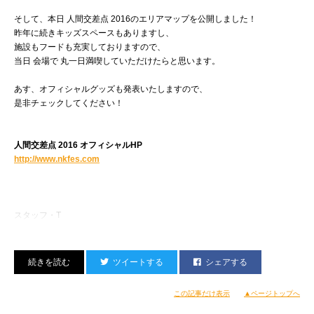
そして、本日 人間交差点 2016のエリアマップを公開しました！
昨年に続きキッズスペースもありますし、
施設もフードも充実しておりますので、
当日 会場で 丸一日満喫していただけたらと思います。
あす、オフィシャルグッズも発表いたしますので、
是非チェックしてください！
人間交差点 2016 オフィシャルHP
http://www.nkfes.com
スタッフ・T
ツイートする
シェアする
この記事だけ表示
▲ページトップへ