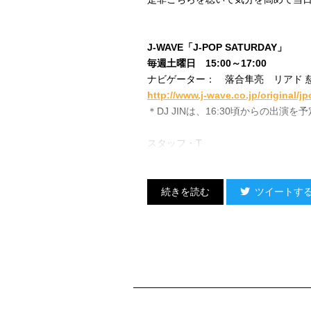
J-WAVE「J-POP SATURDAY」
毎週土曜日 15:00～17:00
ナビゲーター： 落合隼亮 リアド 
http://www.j-wave.co.jp/original/j
＊DJ JINは、16:30頃からの出演
スタッフ・T
ツイートす