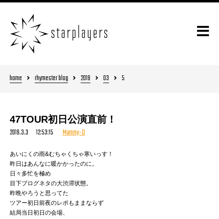
home
rhymester blog
2019
03
5
47TOUR初日公演直前！
2019.3.3 12:53:15
Mummy-D
あいにくの雨&むちゃくちゃ寒いっす！
昨日はあんなに暖かかったのに。
日々多忙を極め
目下ブログネタの大渋滞状態。
昨晩やろうと思ってた
ツアー初日前夜のレポもままならず
結局当日初日の会場、