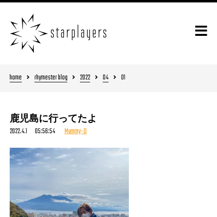
home
rhymester blog
2022
04
01
鹿児島に行ってたよ
2022.4.1 05:56:54
Mummy-D