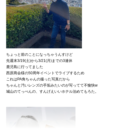
ちょっと前のことになっちゃうんすけど
先週末3/19(土)から3/21(月)までの3連休
鹿児島に行ってました
西原商会様の50周年イベントでライブするため
これはPA角ちゃんの撮った写真だから
ちゃんと汚いレンズの手垢みたいのが写ってて不愉快w
城山のてっぺんの、すんげえいいホテル泊めてもろた。