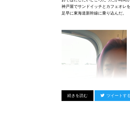
神戸屋でサンドイッチとカフェオレ
足早に東海道新幹線に乗り込んだ。
ツイートす
名古屋までの道のりは
そのほとんどを静岡県横断に費やす