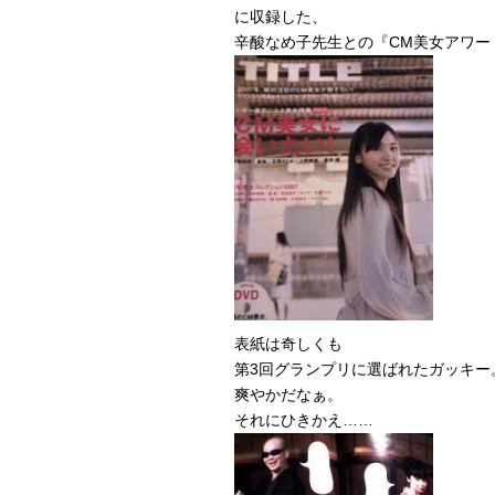
に収録した、
辛酸なめ子先生との『CM美女アワー
表紙は奇しくも
第3回グランプリに選ばれたガッキー
爽やかだなぁ。
それにひきかえ……