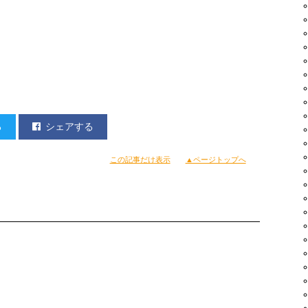
る
シェアする
この記事だけ表示
▲ページトップへ