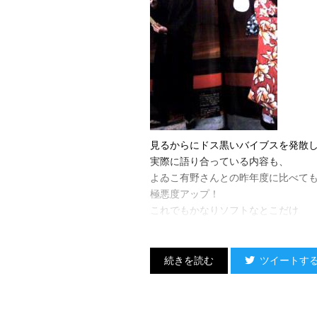
見るからにドス黒いバイブスを発散
実際に語り合っている内容も、
よゐこ有野さんとの昨年度に比べて
極悪度アップ！
これでもかなりソフトなとこだけ
選んで活字にしてるはずなんだけど
ツイートす