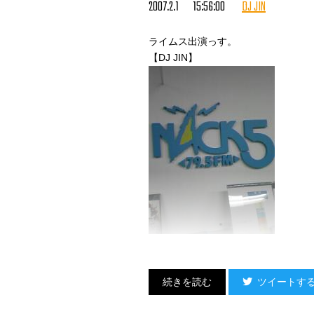
2007.2.1 15:56:00
DJ JIN
ライムス出演っす。
【DJ JIN】
ツイートす