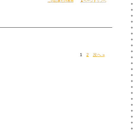
この記事だけ表示
▲ページトップへ
1
2
次へ »