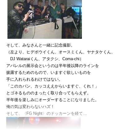
そして、みなさんと一緒に記念撮影。
（左より、ヒデボウイくん、オースミくん、ヤナタケくん、
DJ Wataraiくん、アタクシ、Coma-chi）
アパレルの展示会というのは半年後以降のラインを
披露するためのもので、いますぐ欲しいものを
手に入れられるわけではない。
「このカバン、カッコええからいますぐ、くれ！」
とゴネるもののまったく取り合ってもらえず。
半年後を楽しみにオーダーすることになりました。
俺の気は変わらないハズ！
そして、〈FG Night〉のドッカーンを経て…