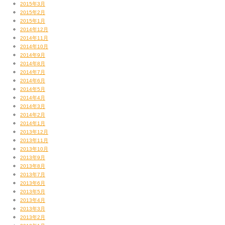
2015年3月
2015年2月
2015年1月
2014年12月
2014年11月
2014年10月
2014年9月
2014年8月
2014年7月
2014年6月
2014年5月
2014年4月
2014年3月
2014年2月
2014年1月
2013年12月
2013年11月
2013年10月
2013年9月
2013年8月
2013年7月
2013年6月
2013年5月
2013年4月
2013年3月
2013年2月