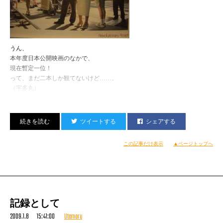
うん、
本年度日本公開映画のなかで、
現在暫定一位！
って、まだ二本しか観てないけど……。
（宇多丸）
ツイートする
シェアする
この記事だけ表示
▲ページトップへ
記録として
2009.1.8 15:41:00
Utamaru