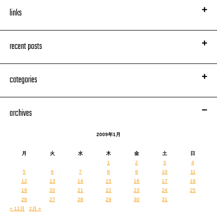
links
recent posts
categories
archives
2009年1月
月
火
水
木
金
土
日
1
2
3
4
5
6
7
8
9
10
11
12
13
14
15
16
17
18
19
20
21
22
23
24
25
26
27
28
29
30
31
« 12月
2月 »