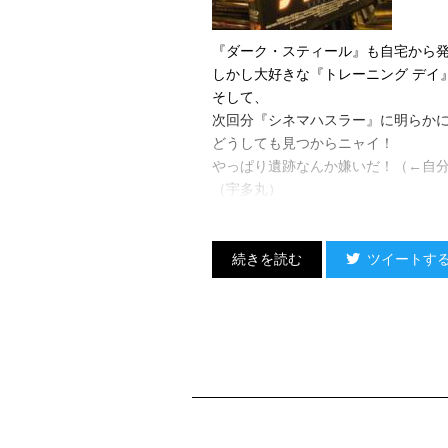
『ダーク・スティール』も自宅から
しかし大好きな『トレーニング デイ
そして、
次回分『シネマハスラー』に明らか
どうしても見つからニャイ！
やっぱり遺跡なんか嫌いだ！（←自
（宇多丸）
ツイートす