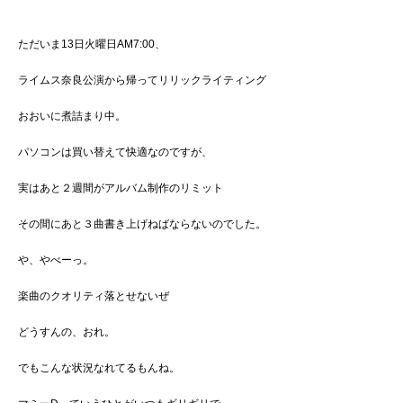
ただいま13日火曜日AM7:00、
ライムス奈良公演から帰ってリリックライティング
おおいに煮詰まり中。
パソコンは買い替えて快適なのですが、
実はあと２週間がアルバム制作のリミット
その間にあと３曲書き上げねばならないのでした。
や、やべーっ。
楽曲のクオリティ落とせないぜ
どうすんの、おれ。
でもこんな状況なれてるもんね。