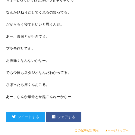
マミーDっていうひとがいつもギリギリで
なんかひねりだしてくれるの知ってる。
だからもう寝てもいいと思うんだ。
あー、温泉とか行きてえ。
プラモ作りてえ。
お腹痛くなんないかなー。
でも今日もスタジオなんだわかってる。
さぼったら岸くんおこる。
あー、なんか革命とか起こんねーかなー…
ツイートする
シェアする
この記事だけ表示
▲ページトップへ