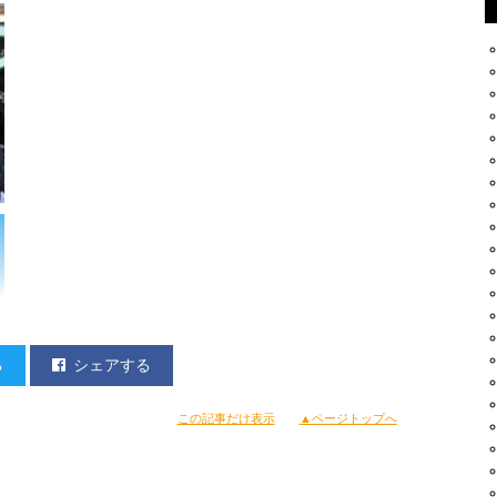
る
シェアする
この記事だけ表示
▲ページトップへ