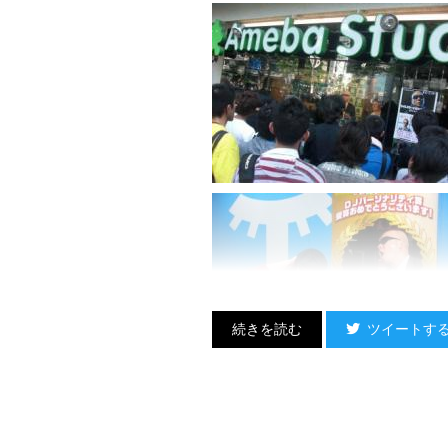
ツイートす
その後の古川さんのDJは、