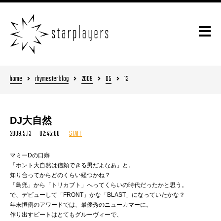
home
rhymester blog
2009
05
13
DJ大自然
2009.5.13 02:45:00
STAFF
マミーDの口癖
「ホント大自然は信頼できる男だよなあ」と。
知り合ってからどのくらい経つかね？
「鳥兜」から「トリカブト」へってくらいの時代だったかと思う。
で、デビューして「FRONT」かな「BLAST」になっていたかな？
年末恒例のアワードでは、最優秀のニューカマーに。
作り出すビートはとてもグルーヴィーで、