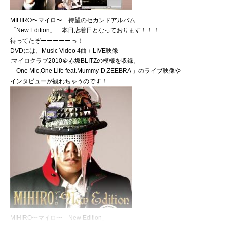
MIHIRO〜マイロ〜 待望のセカンドアルバム
「New Edition」 本日店着日となっております！！！
待ってたぞーーーーーっ！
DVDには、Music Video 4曲＋LIVE映像
:マイロクラブ2010＠赤坂BLITZの模様を収録。
「One Mic,One Life feat.Mummy-D,ZEEBRA 」のライブ映像や
インタビューが観れちゃうのです！
MIHIRO〜マイロ〜「New Edition」