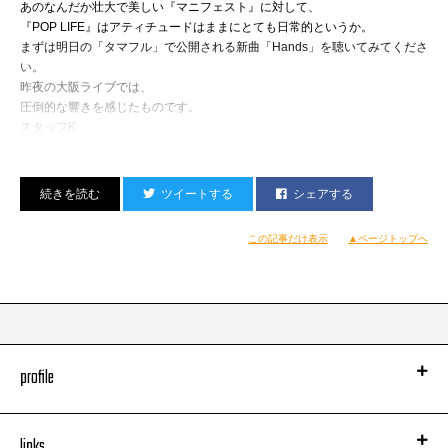
あのなんだか壮大で美しい『マニフェスト』に対して、
『POP LIFE』はアティチュードはままにとても日常的というか。
まずは明日の「タマフル」で公開される新曲「Hands」を聴いてみてくださ
い。
昨夜の大阪ライブでは、
圧倒的な響きを感じたものです。
スタッフK
ツイートする
シェアする
この記事だけ表示
▲ページトップへ
profile
links