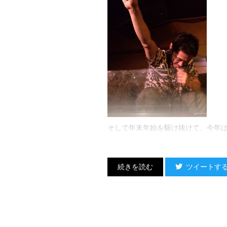
そして年末年始を駆け抜けて、今年
これからはじまる新章にどうぞご期
よろしくお願い致します！！
ツイートす
スタッフ・T