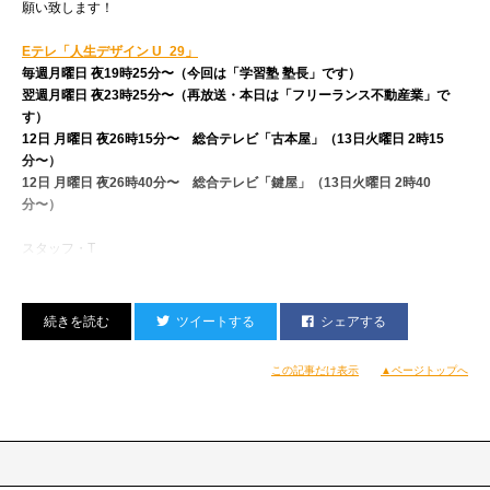
願い致します！
Eテレ「人生デザイン U_29」
毎週月曜日 夜19時25分〜（今回は「学習塾 塾長」です）
翌週月曜日 夜23時25分〜（再放送・本日は「フリーランス不動産業」で
す）
12日 月曜日 夜26時15分〜 総合テレビ「古本屋」（13日火曜日 2時15
分〜）
12日 月曜日 夜26時40分〜 総合テレビ「鍵屋」（13日火曜日 2時40
分〜）
スタッフ・T
ツイートする
シェアする
この記事だけ表示
▲ページトップへ