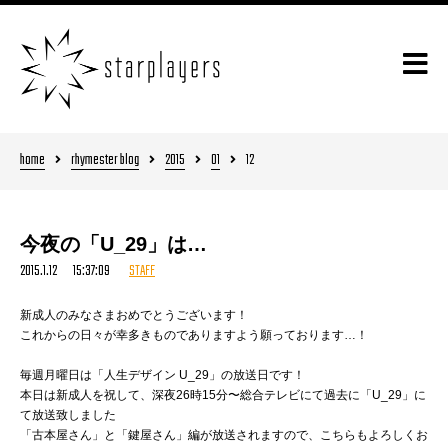
home
rhymester blog
2015
01
12
今夜の「U_29」は…
2015.1.12 15:37:09
STAFF
新成人のみなさまおめでとうございます！
これからの日々が幸多きものでありますよう願っております…！
毎週月曜日は「人生デザイン U_29」の放送日です！
本日は新成人を祝して、深夜26時15分〜総合テレビにて過去に「U_29」に
て放送致しました
「古本屋さん」と「鍵屋さん」編が放送されますので、こちらもよろしくお