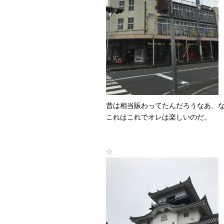
昔は相当賑わってたんだろうなあ、
これはこれでオレは楽しいのだ。
☆