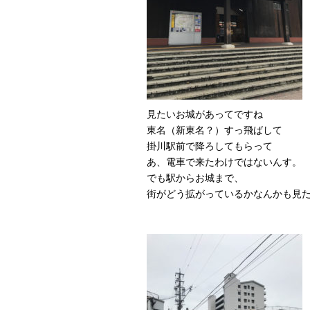
見たいお城があってですね
東名（新東名？）すっ飛ばして
掛川駅前で降ろしてもらって
あ、電車で来たわけではないんす。
でも駅からお城まで、
街がどう拡がっているかなんかも見