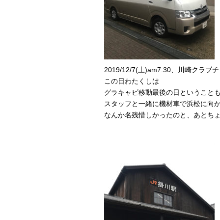
2019/12/7(土)am7:30、川崎クラ
この日わたくしは
グラキャビ移動最後の日ということ
スタッフと一緒に機材車で浜松に向
なんか名残惜しかったのと、あとち