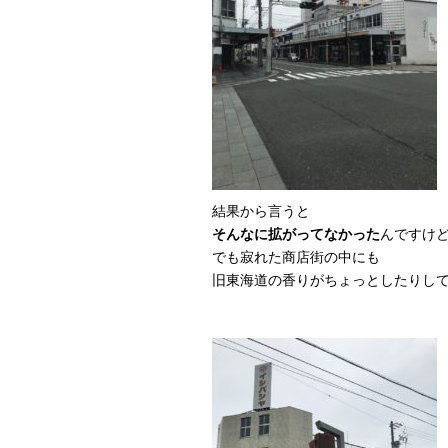
結果から言うと
そんなに拡がってなかった
んですけ
でも寂れた商店街の中にも
旧東海道の香りがちょっとしたりし