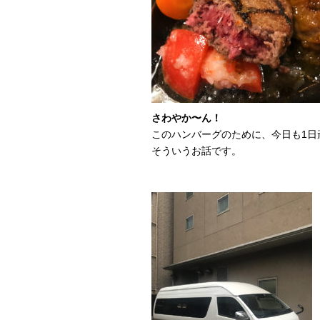
さわやか〜ん！
このハンバーグのために、今日も1日
そういうお話です。