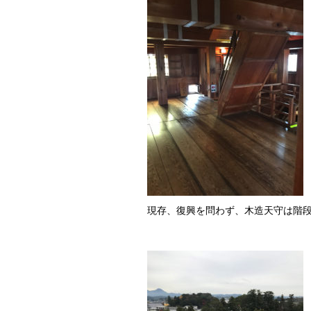
現存、復興を問わず、木造天守は階