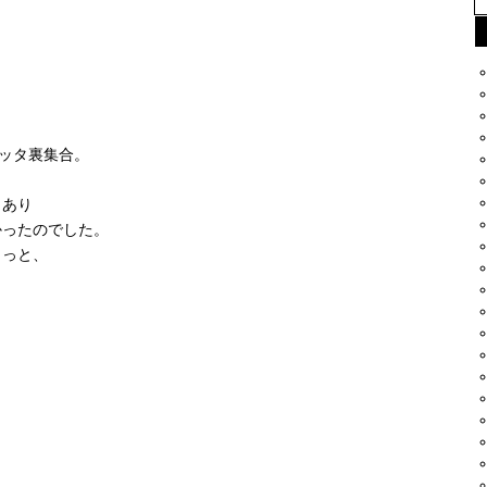
ブチッタ裏集合。
もあり
かったのでした。
ょっと、