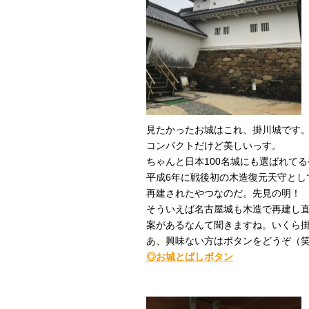
見たかったお城はこれ、掛川城です
コンパクトだけど美しいっす。
ちゃんと日本100名城にも選ばれて
平成6年に戦後初の木造復元天守とし
再建されたやつなのだ。先見の明！
そういえば名古屋城も木造で再建し
案があるなんて聞きますね。いくら
あ、興味ない方はボタンをどうぞ（
◎お城とばしボタン