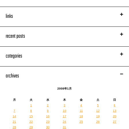
links
recent posts
categories
archives
2008年1月
月
火
水
木
金
土
日
1
2
3
4
5
6
7
8
9
10
11
12
13
14
15
16
17
18
19
20
21
22
23
24
25
26
27
28
29
30
31