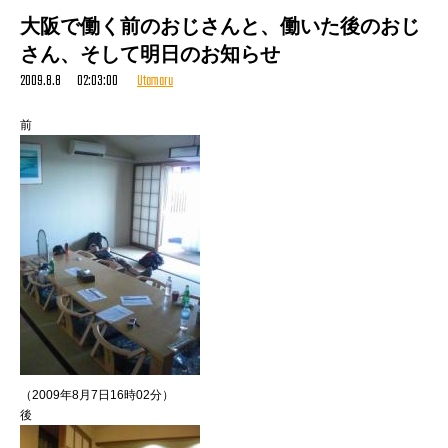
大阪で働く前のおじさんと、働いた後のおじ
（スタッフK）
さん、そして明日のお知らせ
2009.8.8 02:03:00
Utamaru
前
（2009年8月7日16時02分）
後