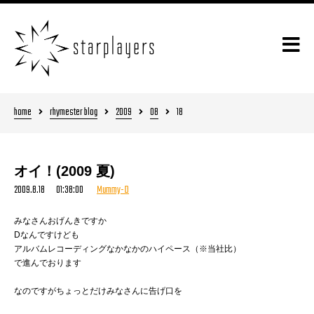
home
rhymester blog
2009
08
18
オイ！(2009 夏)
2009.8.18 01:38:00
Mummy-D
みなさんおげんきですか
Dなんですけども
アルバムレコーディングなかなかのハイペース（※当社比）
で進んでおります
なのですがちょっとだけみなさんに告げ口を