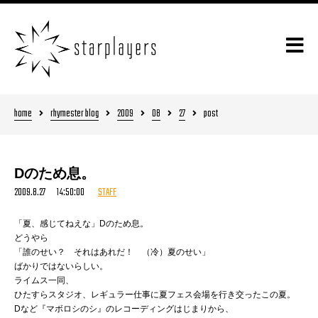
home
rhymester blog
2009
08
27
post
Dのため息。
2009.8.27 14:50:00
STAFF
「夏、感じてねえな」Dのため息。
どうやら
「誰のせい？ それはあれだ！ （冷）夏のせい」
ばかりではないらしい。
ライムス一同、
ひたすらスタジオ、レギュラー仕事に夏フェス会場を行き交ったこの夏。
Dなど『マボロシのシ』のレコーディングはじまりから、