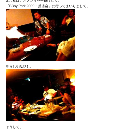
また私は、スタジオを中抜けして、
「BBoy Park 2009・反省会」に行ってまいりまして。
見直しや駄話し。
そうして、