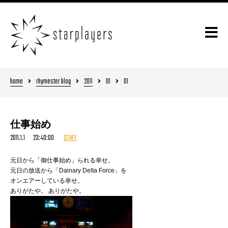
home
rhymester blog
2011
01
01
仕事始め
2011.1.1 23:40:00
STAFF
元日から「御仕事始め」られる幸せ。
元日の放送から「Dainary Delta Force」を
オンエアーしている幸せ。
ありがたや。 ありがたや。