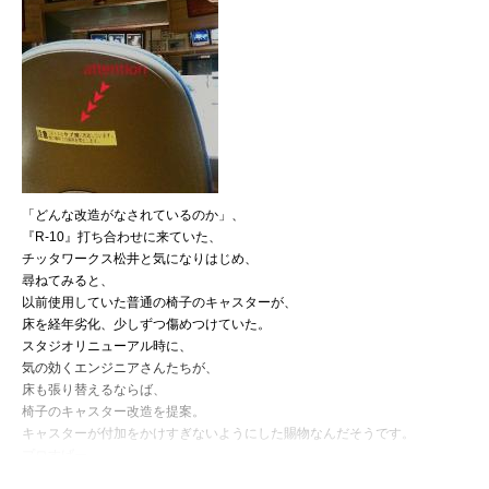
「どんな改造がなされているのか」、
『R-10』打ち合わせに来ていた、
チッタワークス松井と気になりはじめ、
尋ねてみると、
以前使用していた普通の椅子のキャスターが、
床を経年劣化、少しずつ傷めつけていた。
スタジオリニューアル時に、
気の効くエンジニアさんたちが、
床も張り替えるならば、
椅子のキャスター改造を提案。
キャスターが付加をかけすぎないようにした賜物なんだそうです。
プロすげー。
ちょっとカッケーKUFUだと思いまして。