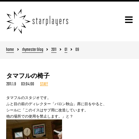
home
rhymester blog
2011
01
09
タマフルの椅子
2011.1.9 03:04:00
STAFF
タマフルのスタジオです。
ふと目の前のディレクター「バロン秋山」席に目をやると、
シールに「このイスはサブ用に改造しています。
他の場所での使用を禁止します。」と？