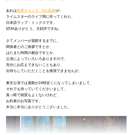
あれは
世界チャンプ・DJ IZOH
が、
ライムスターのライブ用に作ってくれた、
日本語ラップ・ミックスです。
IZOHありがとう。大好評ですね。
さてメンバーが退館するまでに、
関係者とのご挨拶ですとか、
はたまた時間の都合ですとか、
公演によっていろいろありますので、
充分にお応えできないこともあり、
出待ちしていただくことを推奨できませんが、
東京公演では退館が24時近くになってしまいまして、
それでも待っていてくださいまして、
真っ暗で画質もよくないけれど、
お約束のお写真です。
本当に本当にありがとうございました。