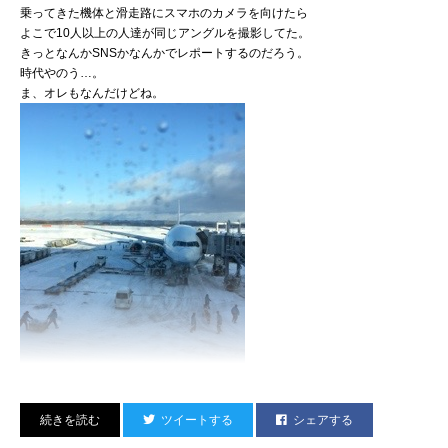
乗ってきた機体と滑走路にスマホのカメラを向けたら
よこで10人以上の人達が同じアングルを撮影してた。
きっとなんかSNSかなんかでレポートするのだろう。
時代やのう…。
ま、オレもなんだけどね。
ツイートする
シェアする
（Ｄ）