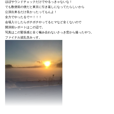
ほぼサウンドチェックだけでやるっきゃないな！
でも数便前の便だと東京に引き返しになってたらしいから
公演出来るだけ良かったってもんよ！
全力でやったるでー！！！
会場入りしたらポチポチやってるヒマなど全くないので
開演前レポートはこの辺で。
写真はこの緊張感と全く噛み合わないさっき窓から撮ったやつ。
ファイナル波乱含みっす。